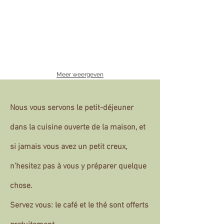
Meer weergeven
Nous vous servons le petit-déjeuner
dans la cuisine ouverte de la maison, et
si jamais vous avez un petit creux,
n’hesitez pas à vous y préparer quelque
chose.
Servez vous: le café et le thé sont offerts