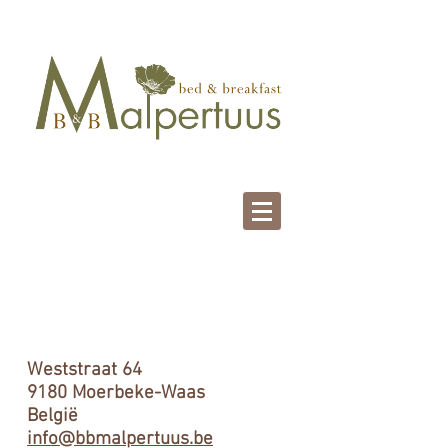
Contactez-nous
Weststraat 64
9180 Moerbeke-Waas
België
info@bbmalpertuus.be