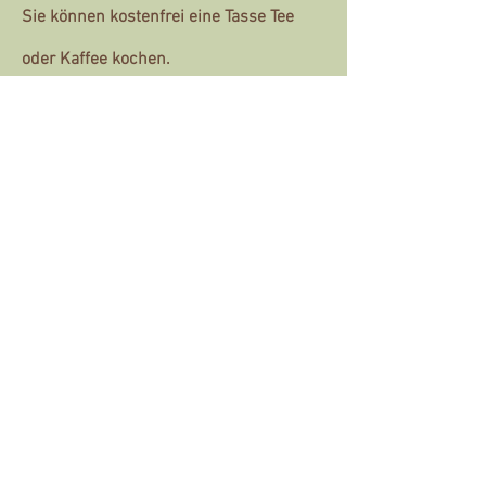
Sie können kostenfrei eine Tasse Tee
oder Kaffee kochen.
Unser Garten