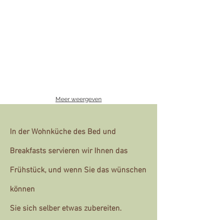
Meer weergeven
In der Wohnküche des Bed und
Breakfasts servieren wir Ihnen das
Frühstück, und wenn Sie das wünschen
können
Sie sich selber etwas zubereiten.