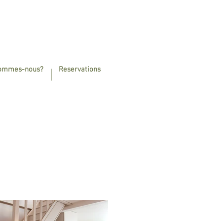
sommes-nous?
Reservations