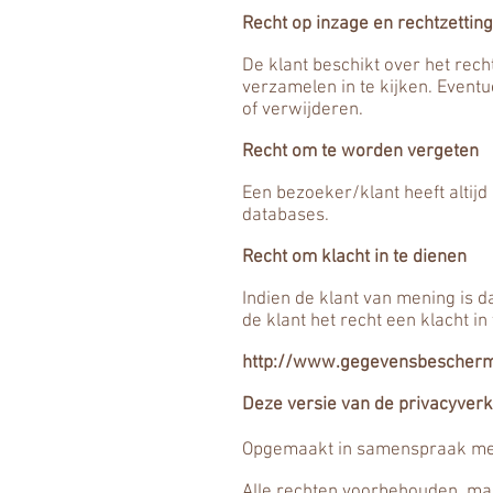
Recht op inzage en rechtzettin
De klant beschikt over het rec
verzamelen in te kijken. Eventu
of verwijderen.
Recht om te worden vergeten
Een bezoeker/klant heeft altijd
databases.
Recht om klacht in te dienen
Indien de klant van mening is 
de klant het recht een klacht i
http://www.gegevensbeschermi
Deze versie van de privacyverk
Opgemaakt in samenspraak met
Alle rechten voorbehouden, ma