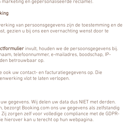
n marketing en gepersonaliseerde reclame).
king
erking van persoonsgegevens zijn de toestemming en de
t, gezien u bij ons een overnachting wenst door te
ctformulier
invult, houden we de persoonsgegevens bij.
aam, telefoonnummer, e-mailadres, boodschap, IP-
enden betrouwbaar op.
 we ook uw contact- en facturatiegegevens op. Die
nwerking vlot te laten verlopen.
 uw gegevens. Wij delen uw data dus NIET met derden.
m, bezorgt Booking.com ons uw gegevens als zelfstandig
Zij zorgen zelf voor volledige compliance met de GDPR-
e hierover kan u terecht op hun webpagina.