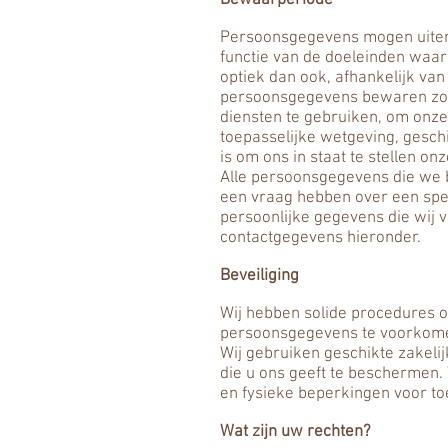
Bewaarperiode
Persoonsgegevens mogen uitera
functie van de doeleinden waa
optiek dan ook, afhankelijk van
persoonsgegevens bewaren zolan
diensten te gebruiken, om onze
toepasselijke wetgeving, geschi
is om ons in staat te stellen onz
Alle persoonsgegevens die we 
een vraag hebben over een spe
persoonlijke gegevens die wij 
contactgegevens hieronder.
Beveiliging
Wij hebben solide procedures o
persoonsgegevens te voorkom
Wij gebruiken geschikte zakeli
die u ons geeft te beschermen.
en fysieke beperkingen voor to
Wat zijn uw rechten?