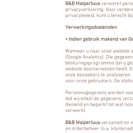
B&B Malpertuus
verwerkt pers
privacyverklaring. Voor verder
privacybeleid, kunt u terecht bi
Verwerkingsdoeleinden
• Indien gebruik makend van Go
Wanneer u naar onze website su
(Google Analytics). Die gegeve
besturingsprogramma dat u geb
website doorverwezen heeft. D
onze bezoekers te analyseren.
voor onze gebruikers. De stati
Persoonsgegevens worden voor 
dat wij enkel de gegevens verz
dienend en beperkt tot wat noo
verwerkt.
B&B Malpertuus
verzamelt en v
en orderbeheer (o.a. klantenadm