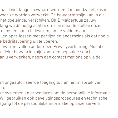
ard niet langer bewaard worden dan noodzakelijk is in
rvoor ze worden verwerkt. De bewaartermijn kan in die
 het doeleinde, verschillen. B& B Malpertuus zal uw
g wij dit nodig achten om u in staat te stellen onze
 diensten aan u te leveren, om te voldoen aan
llen op te lossen met partijen en anderszins als dat nodig
e bedrijfsvoering uit te voeren.
bewaren, vallen onder deze Privacyverklaring. Mocht u
cifieke bewaartermijn voor een bepaalde soort
van u verwerken, neem dan contact met ons op via de
m ongeautoriseerde toegang tot, en het misbruik van
en.
jke systemen en procedures om de persoonlijke informatie
 Wij gebruiken ook beveiligingsprocedures en technische
egang tot de persoonlijke informatie op onze servers.