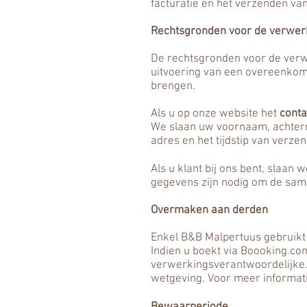
facturatie en het verzenden va
Rechtsgronden voor de verwer
De rechtsgronden voor de verw
uitvoering van een overeenkoms
brengen.
Als u op onze website het
conta
We slaan uw voornaam, achtern
adres en het tijdstip van verz
Als u klant bij ons bent, slaan
gegevens zijn nodig om de same
Overmaken aan derden
Enkel B&B Malpertuus gebruikt
Indien u boekt via Boooking.co
verwerkingsverantwoordelijke. 
wetgeving. Voor meer informati