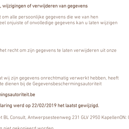
g, wijzigingen of verwijderen van gegevens
ht om alle persoonlijke gegevens die we van hen
eel onjuiste of onvolledige gegevens kan u laten wijzigen
 het recht om zijn gegevens te laten verwijderen uit onze
dat wij zijn gegevens onrechtmatig verwerkt hebben, heeft
n te dienen bij de Gegevensbeschermingsautoriteit
ngsautoriteit.be
laring werd op 22/02/2019 het laatst gewijzigd.
 BL Consult, Antwerpsesteenweg 231 GLV 2950 Kapellen
ON: 
g niet gekopieerd worden.