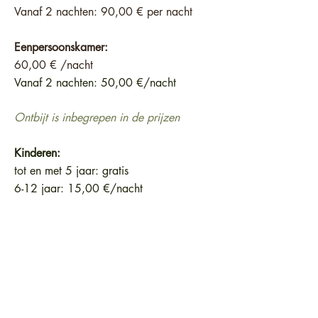
Vanaf 2 nachten: 90
,00 € per nacht
Eenpersoonskamer:
60,00 € /nacht
Vanaf 2 nachten: 50,00 €/nacht
Ontbijt is inbegrepen in de prijzen
Kinderen:
tot en met 5 jaar: gratis
6-12 jaar: 15,00 €/nacht
Huren van elektrische fiets:
25,00 € per dag
Sauna:
25,00 € voor een sessie van 2 uur